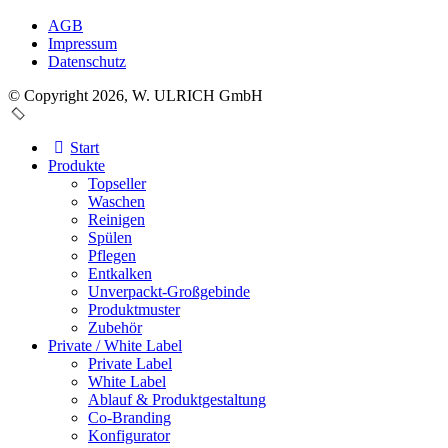
AGB
Impressum
Datenschutz
© Copyright 2026, W. ULRICH GmbH
Start
Produkte
Topseller
Waschen
Reinigen
Spülen
Pflegen
Entkalken
Unverpackt-Großgebinde
Produktmuster
Zubehör
Private / White Label
Private Label
White Label
Ablauf & Produktgestaltung
Co-Branding
Konfigurator