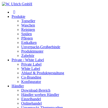
Produkte
Topseller
Waschen
Reinigen
Spülen
Pflegen
Entkalken
Unverpackt-Großgebinde
Produktmuster
Zubehör
Private / White Label
Private Label
White Label
Ablauf & Produktgestaltung
Co-Branding
Konfigurator
Händler
Download-Bereich
Händler werben Händler
Einzelhandel
Onlinehandel
Unverpackt-Themenwelten