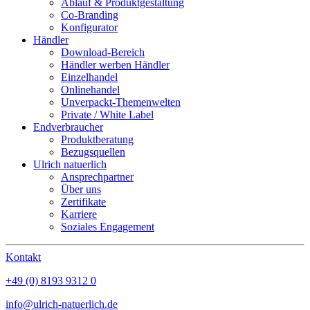
Ablauf & Produktgestaltung
Co-Branding
Konfigurator
Händler
Download-Bereich
Händler werben Händler
Einzelhandel
Onlinehandel
Unverpackt-Themenwelten
Private / White Label
Endverbraucher
Produktberatung
Bezugsquellen
Ulrich natuerlich
Ansprechpartner
Über uns
Zertifikate
Karriere
Soziales Engagement
Kontakt
+49 (0) 8193 9312 0
info@ulrich-natuerlich.de